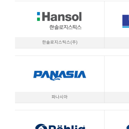
한솔로지스틱스(주)
파나시아