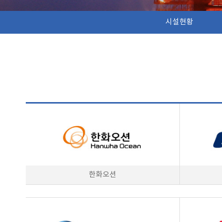
시설현황
한화오션