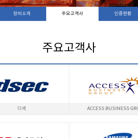
장비소개
주요고객사
인증현황
주요고객사
디섹
ACCESS BUSINESS G