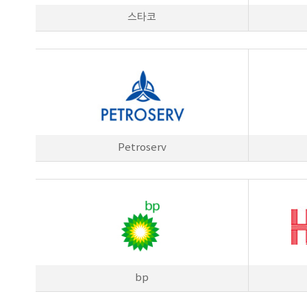
스타코
Petroserv
bp