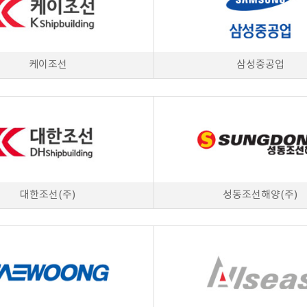
케이조선
삼성중공업
대한조선(주)
성동조선해양(주)