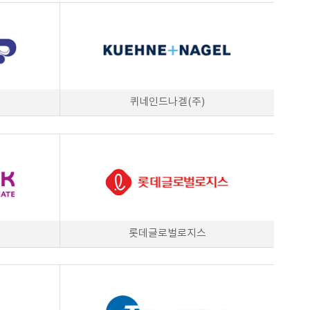
퀴네인드나겔(주)
롯데글로벌로지스