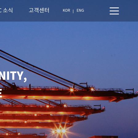
C 소식
고객센터
KOR
ENG
ITY,
E