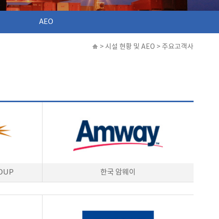
AEO
>
시설 현황 및 AEO
> 주요고객사
ROUP
한국 암웨이