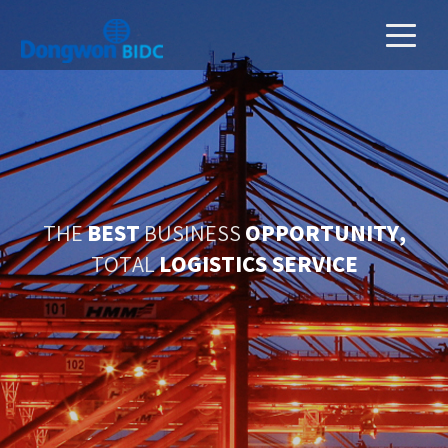
BEST
OPPORTUNITY,
THE
BUSINESS
LOGISTICS SERVICE
TOTAL