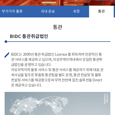
부가가치 물류
국내 운송
포장
통관
통관
BIDC 통관취급법인
BIDC는 2009년 통관 취급법인 License 를 취득하여 전문적인 통
관 서비스를 제공하고 있으며, 자유무역지역내에서 유일한 통관취
급법인을 운영하고 있습니다.
자유무역지역 물류 서비스 및 통관 서비스를 제공하기 위해 대표 관
세사님을 필두로 맞춤형 통관팀을 별도 운영, 통관 컨설팅 및 물류
컨설팅 서비스를 제공함으로써 무역 전반에 걸친 솔루션을 Direct
로 제공하고 있습니다.